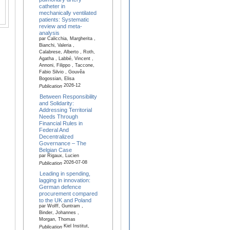
catheter in
mechanically ventilated
patients: Systematic
review and meta-
analysis
par Calicchia, Margherita ,
Bianchi, Valeria ,
Calabrese, Alberto , Roth,
Agatha , Labbé, Vincent ,
Annoni, Filippo , Taccone,
Fabio Silvio , Gouvêa
Bogossian, Elisa
2026-12
Publication
Between Responsibility
and Solidarity:
Addressing Territorial
Needs Through
Financial Rules in
Federal And
Decentralized
Governance – The
Belgian Case
par Rigaux, Lucien
2026-07-08
Publication
Leading in spending,
lagging in innovation:
German defence
procurement compared
to the UK and Poland
par Wolff, Guntram ,
Binder, Johannes ,
Morgan, Thomas
Kiel Institut,
Publication