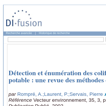
Recherche avancée
|
Historique de recherche
Détection et énumération des coli
potable : une revue des méthodes 
par
Rompré, A.
;Laurent, P.
;Servais, Pierre
Référence
Vecteur environnement, 35, 3, 
Publication
Publié, 2002