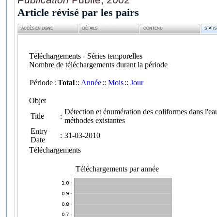
Article révisé par les pairs
ACCÈS EN LIGNE
DÉTAILS
CONTENU
STATI