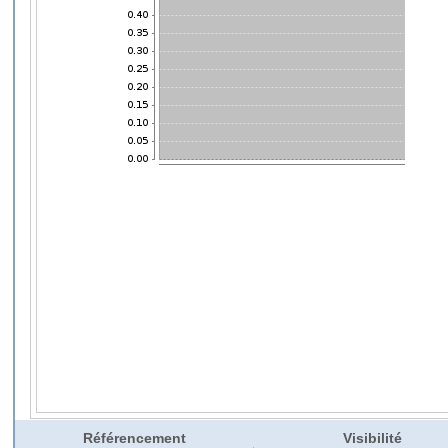
Référencement
Visibilité