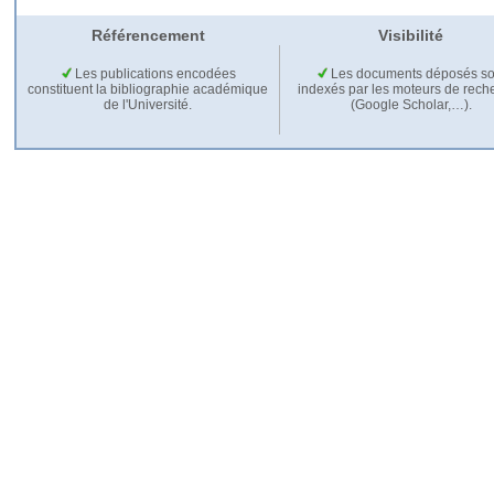
Référencement
Visibilité
Les publications encodées
Les documents déposés so
constituent la bibliographie académique
indexés par les moteurs de rech
de l'Université.
(Google Scholar,…).