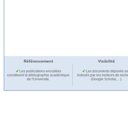
Référencement
Visibilité
Les publications encodées
Les documents déposés so
constituent la bibliographie académique
indexés par les moteurs de rech
de l'Université.
(Google Scholar,…).