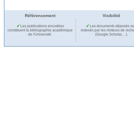
Référencement
Visibilité
Les publications encodées
Les documents déposés so
constituent la bibliographie académique
indexés par les moteurs de rech
de l'Université.
(Google Scholar,…).