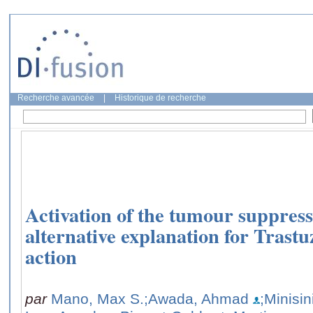
Recherche avancée
|
Historique de recherche
Activation of the tumour suppres
alternative explanation for Tras
action
par
Mano, Max S.
;Awada, Ahmad
;Minisin