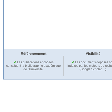
Référencement
Visibilité
Les publications encodées
Les documents déposés so
constituent la bibliographie académique
indexés par les moteurs de rech
de l'Université.
(Google Scholar,…).