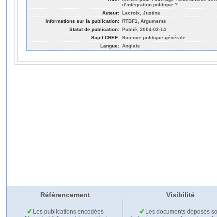
d’intégration politique ?
Auteur:
Lacroix, Justine
Informations sur la publication:
RTBF1, Arguments
Statut de publication:
Publié, 2004-03-14
Sujet CREF:
Science politique générale
Langue:
Anglais
Référencement
Visibilité
Les publications encodées
Les documents déposés so