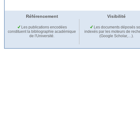
Référencement
Visibilité
Les publications encodées
Les documents déposés so
constituent la bibliographie académique
indexés par les moteurs de rech
de l'Université.
(Google Scholar,…).