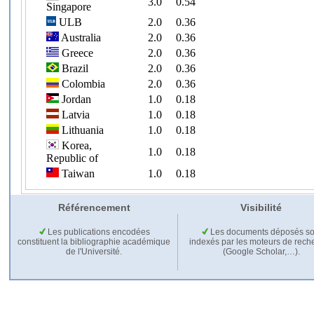
Référencement
Visibilité
Les publications encodées
Les documents déposés so
constituent la bibliographie académique
indexés par les moteurs de rech
de l'Université.
(Google Scholar,…).