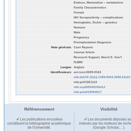
Embryo, Mammalian -- metabolism
Family Characteristics
Female
HIV Seropositivity -- complications
Hemoglobin, Sickle -- genetics
Humans
Male
Pregnancy
Preimplantation Diagnosis
Note générale:
Case Reports
Journal Article
Research Support, Non-U.S. Gov't
FLWIN
Langue:
Anglais
Identificateurs:
urn:issn:0009-9163
info:doi/10.1111/j.1399-0004.2008.01119
info:pii/CGE1119
info:scp/60549106412
info:pmid/19054017
Référencement
Visibilité
Les publications encodées
Les documents déposés so
constituent la bibliographie académique
indexés par les moteurs de rech
de l'Université.
(Google Scholar,…).