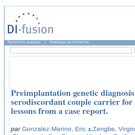
Recherche avancée
|
Historique de recherche
Preimplantation genetic diagnosis
serodiscordant couple carrier for s
lessons from a case report.
par
Gonzalez-Merino, Eric
;Zengbe, Virgin