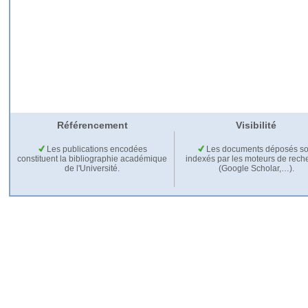
Référencement
Visibilité
Les publications encodées
Les documents déposés so
constituent la bibliographie académique
indexés par les moteurs de rech
de l'Université.
(Google Scholar,…).