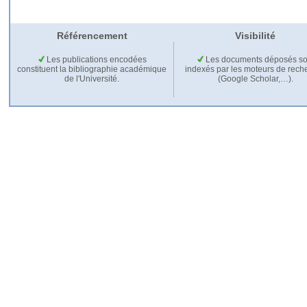
Référencement
Visibilité
Les publications encodées
Les documents déposés so
constituent la bibliographie académique
indexés par les moteurs de rech
de l'Université.
(Google Scholar,…).