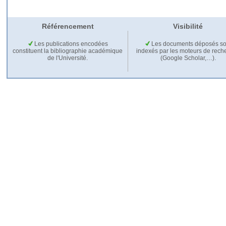
Référencement
Visibilité
Les publications encodées
Les documents déposés so
constituent la bibliographie académique
indexés par les moteurs de rech
de l'Université.
(Google Scholar,…).