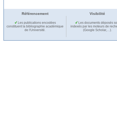
Référencement
Visibilité
Les publications encodées
Les documents déposés so
constituent la bibliographie académique
indexés par les moteurs de rech
de l'Université.
(Google Scholar,…).