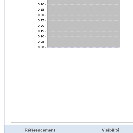
Référencement
Visibilité