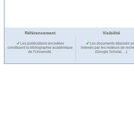
Référencement
Visibilité
Les publications encodées
Les documents déposés so
constituent la bibliographie académique
indexés par les moteurs de rech
de l'Université.
(Google Scholar,…).