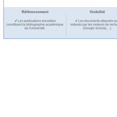
Référencement
Visibilité
Les publications encodées
Les documents déposés so
constituent la bibliographie académique
indexés par les moteurs de rech
de l'Université.
(Google Scholar,…).