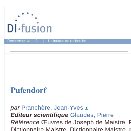
Recherche avancée
|
Historique de recherche
Pufendorf
par
Pranchère, Jean-Yves
Editeur scientifique
Glaudes, Pierre
Référence
Œuvres de Joseph de Maistre, Ro
Dictionnaire Maistre, Dictionnaire Maistre