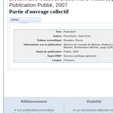
Publication
Publié, 2007
Partie d'ouvrage collectif
DÉTAILS
Titre:
Pufendorf
Auteur:
Pranchère, Jean-Yves
Editeur scientifique:
Glaudes, Pierre
Informations sur la publication:
Œuvres de Joseph de Maistre, Robert Laff
Maistre, Dictionnaire Maistre, page (126
Statut de publication:
Publié, 2007
Sujet CREF:
Science politique générale
Langue:
Français
Référencement
Visibilité
Les publications encodées
Les documents déposés so