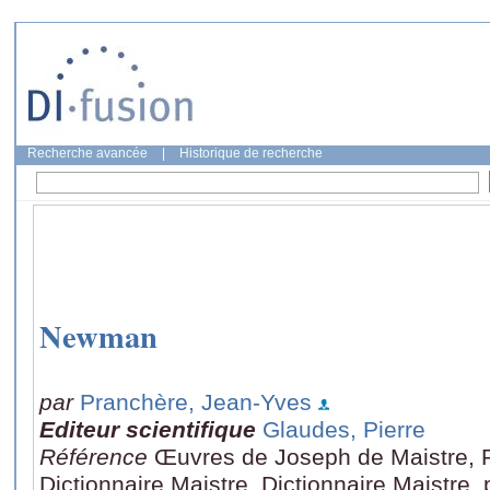
Recherche avancée
|
Historique de recherche
Newman
par
Pranchère, Jean-Yves
Editeur scientifique
Glaudes, Pierre
Référence
Œuvres de Joseph de Maistre, Ro
Dictionnaire Maistre, Dictionnaire Maistre