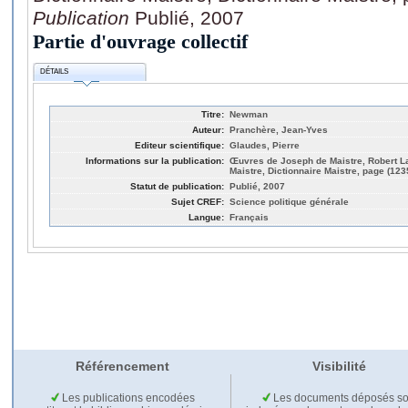
Publication
Publié, 2007
Partie d'ouvrage collectif
DÉTAILS
Titre:
Newman
Auteur:
Pranchère, Jean-Yves
Editeur scientifique:
Glaudes, Pierre
Informations sur la publication:
Œuvres de Joseph de Maistre, Robert Laff
Maistre, Dictionnaire Maistre, page (123
Statut de publication:
Publié, 2007
Sujet CREF:
Science politique générale
Langue:
Français
Référencement
Visibilité
Les publications encodées
Les documents déposés so