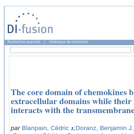
Recherche avancée
|
Historique de recherche
The core domain of chemokines 
extracellular domains while thei
interacts with the transmembrane
par
Blanpain, Cédric
;Doranz, Benjamin J.