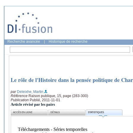
Recherche avancée
|
Historique de recherche
Le rôle de l'Histoire dans la pensée politique de Char
par
Deleixhe, Martin
Référence
Raison publique, 15, page (283-300)
Publication
Publié, 2011-11-01
Article révisé par les pairs
ACCÈS EN LIGNE
DÉTAILS
STATISTIQUES