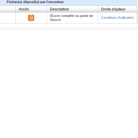
Fichier(s) déposé(s) par l'encodeur
Accès
Description
Droits d'auteur
Œuvre complète ou partie de
Conditions d'utilisation
l'œuvre