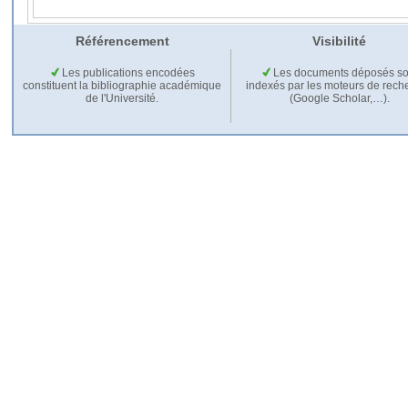
Référencement
Visibilité
Les publications encodées
Les documents déposés so
constituent la bibliographie académique
indexés par les moteurs de rech
de l'Université.
(Google Scholar,…).