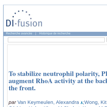
Recherche avancée
|
Historique de recherche
To stabilize neutrophil polarity,
augment RhoA activity at the back 
the front.
par
Van Keymeulen, Alexandra
;Wong, Kit