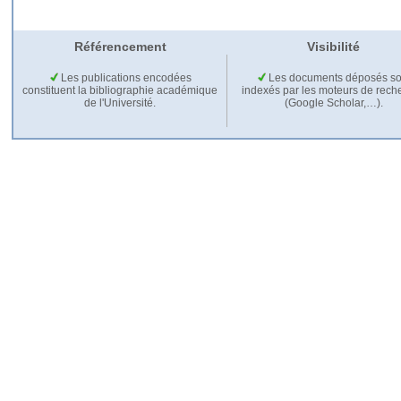
Référencement
Visibilité
Les publications encodées
Les documents déposés so
constituent la bibliographie académique
indexés par les moteurs de rech
de l'Université.
(Google Scholar,…).