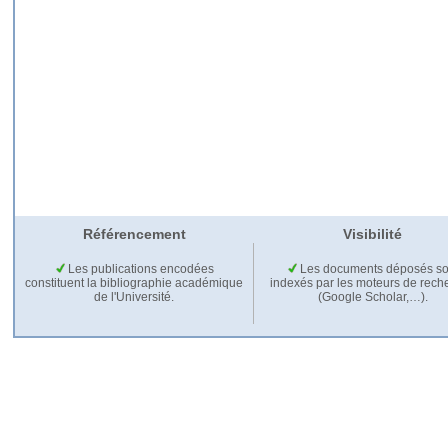
Référencement
Visibilité
Les publications encodées
Les documents déposés so
constituent la bibliographie académique
indexés par les moteurs de rech
de l'Université.
(Google Scholar,…).