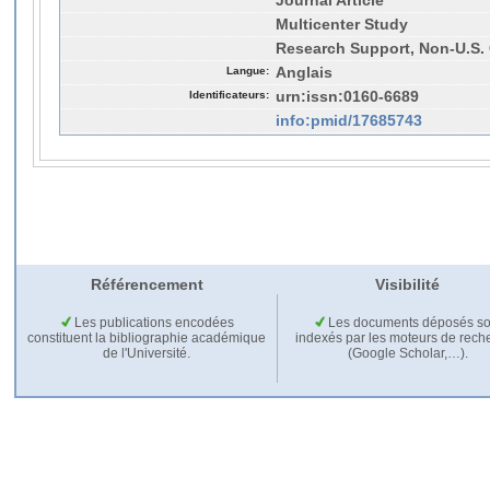
Journal Article
Multicenter Study
Research Support, Non-U.S. 
Langue:
Anglais
Identificateurs:
urn:issn:0160-6689
info:pmid/17685743
Référencement
Visibilité
Les publications encodées
Les documents déposés so
constituent la bibliographie académique
indexés par les moteurs de rech
de l'Université.
(Google Scholar,…).