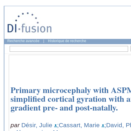
Recherche avancée
|
Historique de recherche
Primary microcephaly with ASP
simplified cortical gyration with 
gradient pre- and post-natally.
par
Désir, Julie
;Cassart, Marie
;David, P