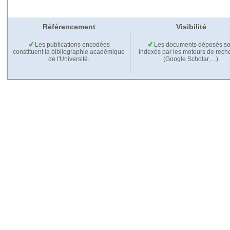
Référencement
Visibilité
Les publications encodées
Les documents déposés so
constituent la bibliographie académique
indexés par les moteurs de rech
de l'Université.
(Google Scholar,…).