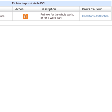
Fichier importé via le DOI
Accès
Description
Droits d'auteur
Full text for the whole work,
liée
Conditions d'utilisation
or for a work part