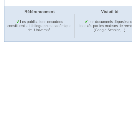
Référencement
Visibilité
Les publications encodées
Les documents déposés so
constituent la bibliographie académique
indexés par les moteurs de rech
de l'Université.
(Google Scholar,…).