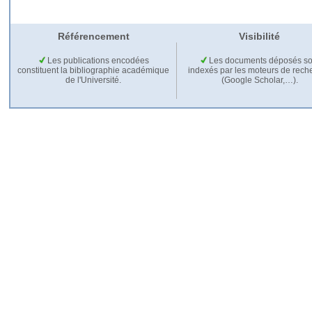
Référencement
Visibilité
Les publications encodées
Les documents déposés so
constituent la bibliographie académique
indexés par les moteurs de rech
de l'Université.
(Google Scholar,…).