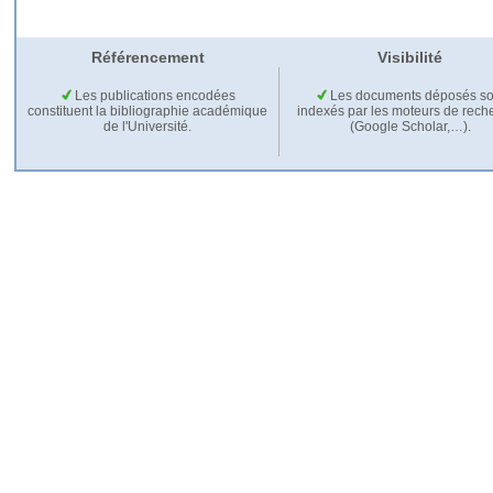
Référencement
Visibilité
Les publications encodées
Les documents déposés so
constituent la bibliographie académique
indexés par les moteurs de rech
de l'Université.
(Google Scholar,…).