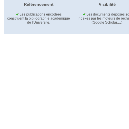
Référencement
Visibilité
Les publications encodées
Les documents déposés so
constituent la bibliographie académique
indexés par les moteurs de rech
de l'Université.
(Google Scholar,…).