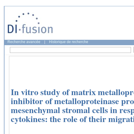
Recherche avancée
|
Historique de recherche
In vitro study of matrix metallopr
inhibitor of metalloproteinase pr
mesenchymal stromal cells in res
cytokines: the role of their migrat