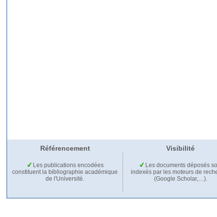
Référencement
Visibilité
Les publications encodées
Les documents déposés so
constituent la bibliographie académique
indexés par les moteurs de rech
de l'Université.
(Google Scholar,…).