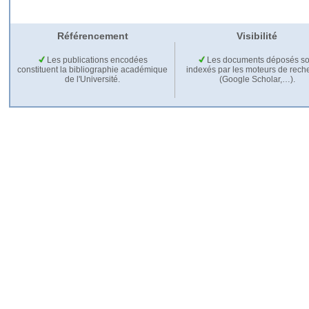
Référencement
Visibilité
Les publications encodées
Les documents déposés so
constituent la bibliographie académique
indexés par les moteurs de rech
de l'Université.
(Google Scholar,…).