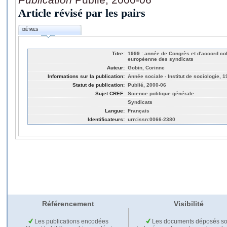
Article révisé par les pairs
DÉTAILS
Titre:
1999 : année de Congrès et d'accord col
européenne des syndicats
Auteur:
Gobin, Corinne
Informations sur la publication:
Année sociale - Institut de sociologie, 
Statut de publication:
Publié, 2000-06
Sujet CREF:
Science politique générale
Syndicats
Langue:
Français
Identificateurs:
urn:issn:0066-2380
Référencement
Visibilité
Les publications encodées
Les documents déposés so