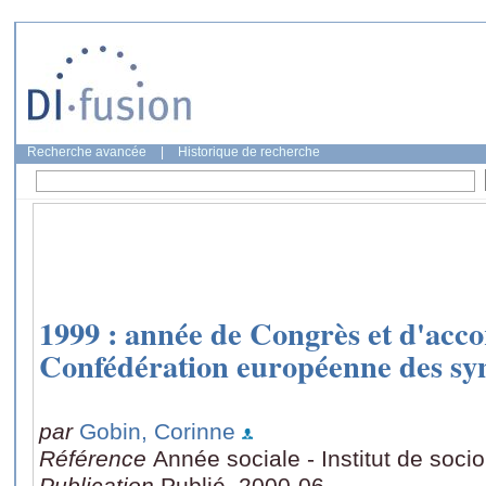
Recherche avancée
|
Historique de recherche
1999 : année de Congrès et d'accor
Confédération européenne des sy
par
Gobin, Corinne
Référence
Année sociale - Institut de soci
Publication
Publié, 2000-06