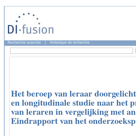
Recherche avancée
|
Historique de recherche
Het beroep van leraar doorgelicht
en longitudinale studie naar het p
van leraren in vergelijking met 
Eindrapport van het onderzoeks