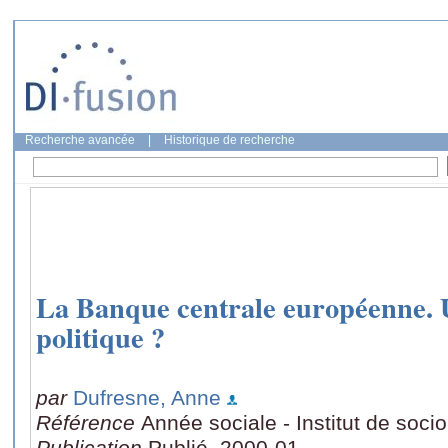
Recherche avancée
|
Historique de recherche
La Banque centrale européenne. 
politique ?
par
Dufresne, Anne
Référence
Année sociale - Institut de soci
Publication
Publié, 2000-01