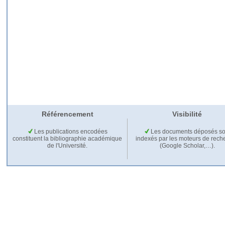
Référencement
Visibilité
Les publications encodées
Les documents déposés so
constituent la bibliographie académique
indexés par les moteurs de rech
de l'Université.
(Google Scholar,…).