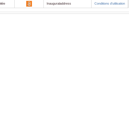
liée
Inauguraladdress
Conditions d'utilisation