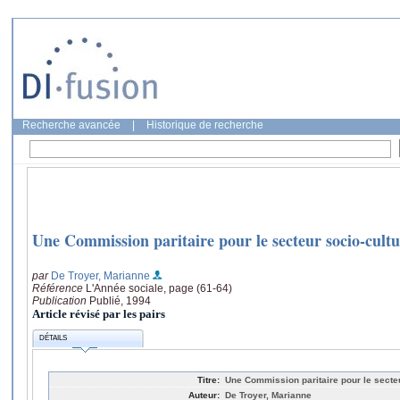
Recherche avancée
|
Historique de recherche
Une Commission paritaire pour le secteur socio-cultur
par
De Troyer, Marianne
Référence
L'Année sociale, page (61-64)
Publication
Publié, 1994
Article révisé par les pairs
DÉTAILS
Titre:
Une Commission paritaire pour le secteur
Auteur:
De Troyer, Marianne