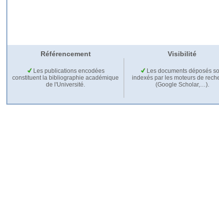
Référencement
Visibilité
Les publications encodées
Les documents déposés so
constituent la bibliographie académique
indexés par les moteurs de rech
de l'Université.
(Google Scholar,…).