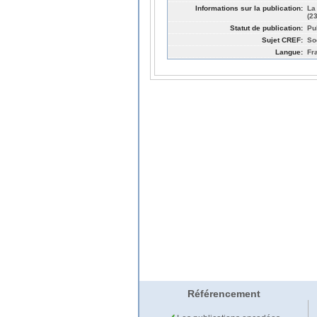
Informations sur la publication:
La
(2
Statut de publication:
Pu
Sujet CREF:
So
Langue:
Fr
Référencement