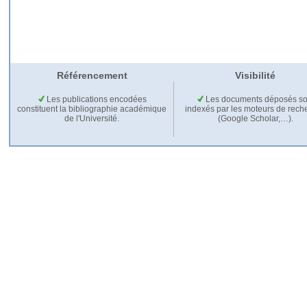
Référencement
Visibilité
Les publications encodées
Les documents déposés so
constituent la bibliographie académique
indexés par les moteurs de rech
de l'Université.
(Google Scholar,…).