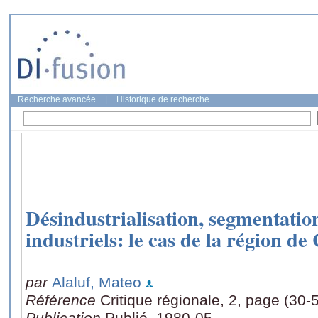
Recherche avancée
|
Historique de recherche
Désindustrialisation, segmentation
industriels: le cas de la région de
par
Alaluf, Mateo
Référence
Critique régionale, 2, page (30-
Publication
Publié, 1980-05