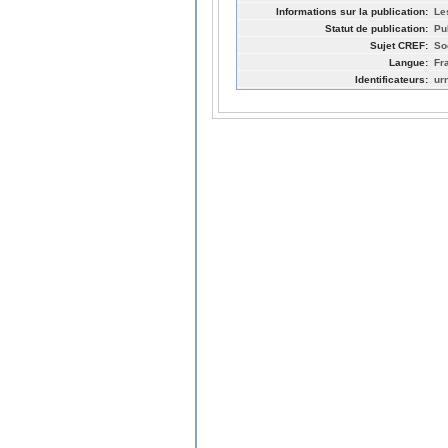
Informations sur la publication:
Le
Statut de publication:
Pu
Sujet CREF:
So
Langue:
Fr
Identificateurs:
ur