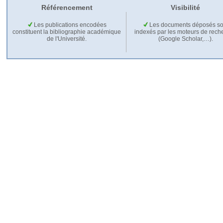
Référencement
Visibilité
Les publications encodées
Les documents déposés so
constituent la bibliographie académique
indexés par les moteurs de rech
de l'Université.
(Google Scholar,…).