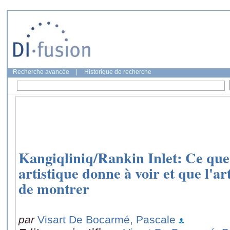
Recherche avancée
|
Historique de recherche
Kangiqliniq/Rankin Inlet: Ce que
artistique donne à voir et que l'ar
de montrer
par
Visart De Bocarmé, Pascale