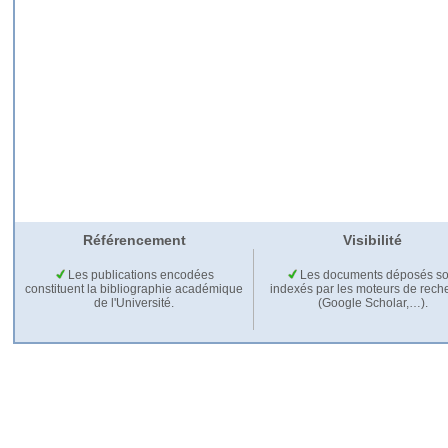
Référencement
Visibilité
Les publications encodées
Les documents déposés so
constituent la bibliographie académique
indexés par les moteurs de rech
de l'Université.
(Google Scholar,…).