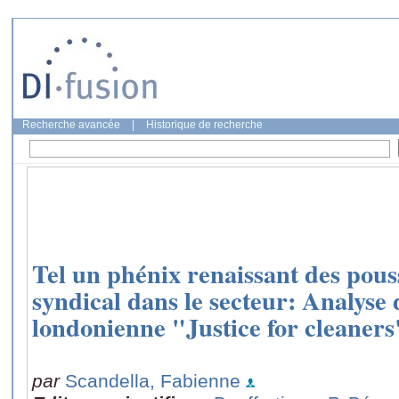
Recherche avancée
|
Historique de recherche
Tel un phénix renaissant des pous
syndical dans le secteur: Analyse
londonienne "Justice for cleaners
par
Scandella, Fabienne