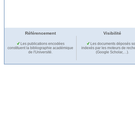
Référencement
Visibilité
Les publications encodées
Les documents déposés so
constituent la bibliographie académique
indexés par les moteurs de rech
de l'Université.
(Google Scholar,…).