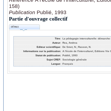
158)
Publication
Publié, 1993
Partie d'ouvrage collectif
DÉTAILS
Titre:
La pédagogie interculturelle: démarche é
Auteur:
Rea, Andrea
Editeur scientifique:
De Smet, N.; Rasson, N.
Informations sur la publication:
A l'école de l'interculturel, Editions Vi
Statut de publication:
Publié, 1993
Sujet CREF:
Sociologie générale
Langue:
Français