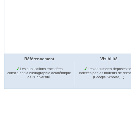
Référencement
Visibilité
Les publications encodées
Les documents déposés so
constituent la bibliographie académique
indexés par les moteurs de rech
de l'Université.
(Google Scholar,…).