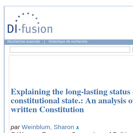
Recherche avancée
|
Historique de recherche
Explaining the long-lasting status 
constitutional state.: An analysis o
written Constitution
par
Weinblum, Sharon