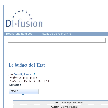
Recherche avancée
|
Historique de recherche
Le budget de l’Etat
par
Delwit, Pascal
Référence
RTL, RTL+
Publication
Publié, 2010-01-14
Emission
DÉTAILS
Titre:
Le budget de l’Etat
Auteur:
Delwit, Pascal