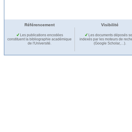
Référencement
Visibilité
Les publications encodées
Les documents déposés so
constituent la bibliographie académique
indexés par les moteurs de rech
de l'Université.
(Google Scholar,…).