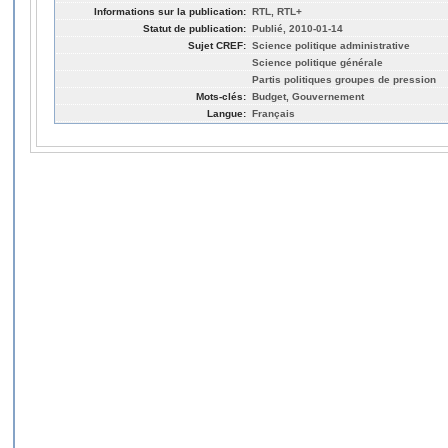
Informations sur la publication:
RTL, RTL+
Statut de publication:
Publié, 2010-01-14
Sujet CREF:
Science politique administrative
Science politique générale
Partis politiques groupes de pression
Mots-clés:
Budget, Gouvernement
Langue:
Français