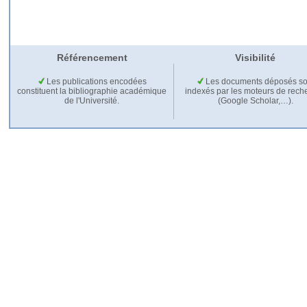
Référencement
Visibilité
Les publications encodées
Les documents déposés so
constituent la bibliographie académique
indexés par les moteurs de rech
de l'Université.
(Google Scholar,…).