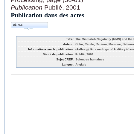
Publication
Publié, 2001
Publication dans des actes
DÉTAILS
Titre:
The Mismatch Negativity (MMN) and the 
Auteur:
Colin, Cécile; Radeau, Monique; Deltenr
Informations sur la publication:
(Aalborg), Proceedings of Auditory-Vis
Statut de publication:
Publié, 2001
Sujet CREF:
Sciences humaines
Langue:
Anglais